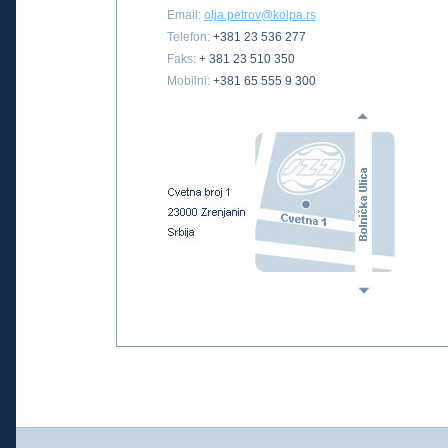
Email:
olja.petrov@kolpa.rs
Telefon:
+381 23 536 277
Faks:
+ 381 23 510 350
Mobilni:
+381 65 555 9 300